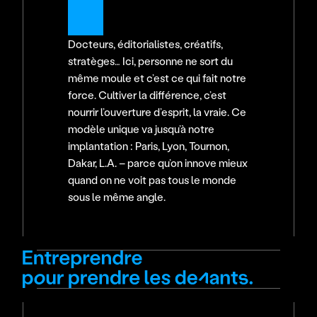
Docteurs, éditorialistes, créatifs, 
stratèges… Ici, personne ne sort du 
même moule et c’est ce qui fait notre 
force. Cultiver la différence, c’est 
nourrir l’ouverture d’esprit, la vraie. Ce 
modèle unique va jusqu’à notre 
implantation : Paris, Lyon, Tournon, 
Dakar, L.A. – parce qu’on innove mieux 
quand on ne voit pas tous le monde 
sous le même angle.