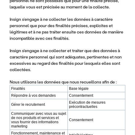
personnel ne sont possibles que pour une finalité précise,
laquelle vous est précisée au moment de la collecte.
Insign s’engage à ne collecter les données à caractère
personnel que pour des finalités précises, explicites et
légitimes et à ne pas traiter ensuite ces données de manière
incompatible avec ces finalités.
Insign s'engage à ne collecter et traiter que des données à
caractère personnel qui sont adéquates, pertinentes et non
excessives au regard des finalités pour lesquels elles sont
collectées.
Nous utilisons les données que nous recueillons afin de :
Finalités
Base légale
Répondre à vos demandes
Consentement
Exécution de mesures
Gérer le recrutement
précontractuelles
Communiquer avec vous au sujet
de nos produits et services et
Consentement
vous fournir des informations
marketing
Fonctionnement, maintenance et