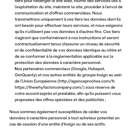
tiers pour héberger le site web, fournir des services liés à
l’exploitation du site, maintenir le site, procéder à l’envoi de
communication et d’offres commerciales. Nous
transmettons uniquement à ces tiers les données dont ils
ont besoin pour effectuer leurs services, et nous exigeons
qu’ils n’utilisent pas vos données à d’autres fins. Ces tiers
n’agiront que conformément à nos instructions et seront
contractuellement tenus d’assurer un niveau de sécurité
et de confidentialité de vos données identique au nôtre et
de se conformer à la règlementation applicable sur la
protection des données à caractère personnel.
Nos partenaires commerciaux (Google, Hubspot,
GetQuanty) et nos autres entités du groupe Insign au sein
de l’Union Européenne (
http://agenceproches.com/fr,
https://thewhyfactorcompany.com/
) sous réserve de
votre accord exprès et préalable, afin qu’ils puissent vous
proposées des offres spéciales et des publicités ;
Nous sommes également susceptibles de céder vos
données à caractère personnel à tout acheteur potentiel en
cas de cession d’une entité d’Insign ou de ses actifs.