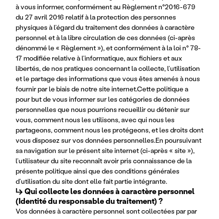
à vous informer, conformément au Règlement n°2016-679 
du 27 avril 2016 relatif à la protection des personnes 
physiques à l’égard du traitement des données à caractère 
personnel et à la libre circulation de ces données (ci-après 
dénommé le « Règlement »), et conformément à la loi n° 78-
17 modifiée relative à l’informatique, aux fichiers et aux 
libertés, de nos pratiques concernant la collecte, l’utilisation 
et le partage des informations que vous êtes amenés à nous 
fournir par le biais de notre site internet.Cette politique a 
pour but de vous informer sur les catégories de données 
personnelles que nous pourrions recueillir ou détenir sur 
vous, comment nous les utilisons, avec qui nous les 
partageons, comment nous les protégeons, et les droits dont 
vous disposez sur vos données personnelles.En poursuivant 
sa navigation sur le présent site internet (ci-après « site »), 
l’utilisateur du site reconnaît avoir pris connaissance de la 
présente politique ainsi que des conditions générales 
d’utilisation du site dont elle fait partie intégrante.
↳ Qui collecte les données à caractère personnel 
(Identité du responsable du traitement) ?
Vos données à caractère personnel sont collectées par par 