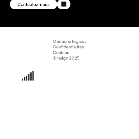
Contactez-nous
Mentions légales
Confidentialités
Cookies
©Insign 2025
Découvrir Insign
Culture