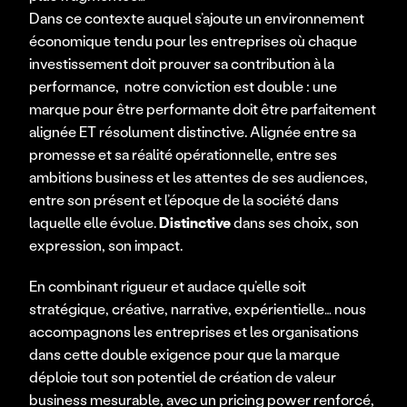
Dans ce contexte auquel s’ajoute un environnement 
économique tendu pour les entreprises où chaque 
investissement doit prouver sa contribution à la 
performance,  notre conviction est double : une 
marque pour être performante doit être parfaitement 
alignée ET résolument distinctive. Alignée entre sa 
promesse et sa réalité opérationnelle, entre ses 
ambitions business et les attentes de ses audiences, 
entre son présent et l’époque de la société dans 
laquelle elle évolue. 
Distinctive
 dans ses choix, son 
expression, son impact. 
En combinant rigueur et audace qu’elle soit 
stratégique, créative, narrative, expérientielle… nous 
accompagnons les entreprises et les organisations 
dans cette double exigence pour que la marque 
déploie tout son potentiel de création de valeur 
business mesurable, avec un pricing power renforcé, 