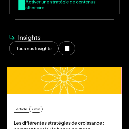
Activer une stratégie de contenus 
affinitaire
↳
Insights
Tous nos Insights
Article
7 min
Les différentes stratégies de croissance : 