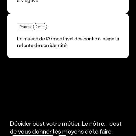
à Megève
Presse
2 min
Le musée de l’Armée Invalides confie à Insign la 
refonte de son identité
Décider c’est votre métier. Le nôtre, c’est
de vous donner les moyens de le faire.