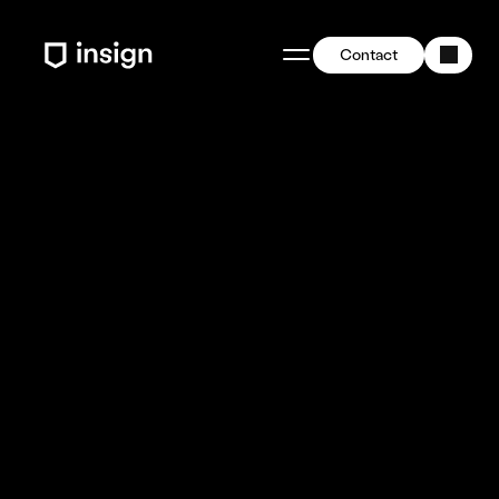
Contact
La marque