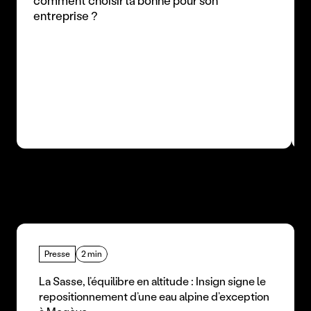
comment choisir la bonne pour son 
entreprise ?
Presse
2 min
La Sasse, l’équilibre en altitude : Insign signe le 
repositionnement d’une eau alpine d’exception 