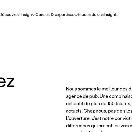
Découvrez Insign
Conseil & expertises
Études de cas
Insights
ez
Nous sommes le meilleur des de
agence de pub. Une combinaison 
collectif de plus de 150 talents,
actuels. Chez nous, pas de silos 
L'ouverture, c'est notre convicti
différences qui créent les vraie