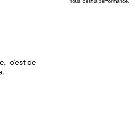
nous, c'est la performance.
re, c’est de
e.