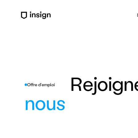
Rejoign
Offre d'emploi
nous