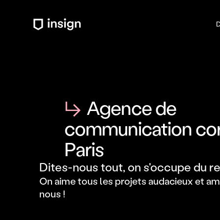
D
↳
Agence de
communication cor
Paris
Dites-nous tout, on s'occupe du re
On aime tous les projets audacieux et amb
nous ! 