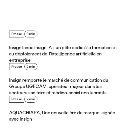
Presse
3 min
Insign lance Insign IA :  un pôle dédié à la formation et 
au déploiement de  l'intelligence artificielle en 
entreprise
Presse
2 min
Insign remporte le marché de communication du 
Groupe UGECAM, opérateur majeur dans les 
secteurs sanitaire et médico-social non lucratifs
Presse
2 min
AQUACHIARA, Une nouvelle ère de marque, signée 
avec Insign