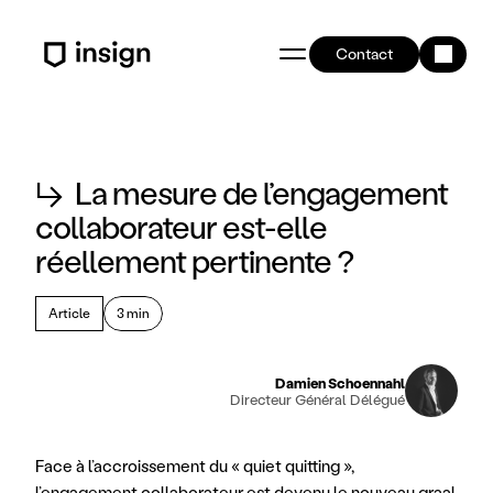
Contact
↳
La mesure de l’engagement
collaborateur est-elle
réellement pertinente ?
Article
3 min
Damien Schoennahl
Directeur Général Délégué
Face à l’accroissement du « quiet quitting », 
l’engagement collaborateur est devenu le nouveau graal 