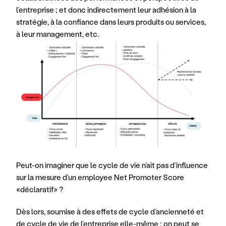
l’entreprise ; et donc indirectement leur adhésion à la 
stratégie, à la confiance dans leurs produits ou services, 
à leur management, etc.
Peut-on imaginer que le cycle de vie n’ait pas d’influence 
sur la mesure d’un employee Net Promoter Score 
«déclaratif» ?
Dès lors, soumise à des effets de cycle d’ancienneté et 
de cycle de vie de l’entreprise elle-même ; on peut se 