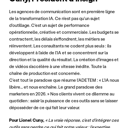
Les agences de communication sont en première ligne 
de la transformation IA. Ce n'est pas qu'un sujet 
d'outillage. C'est un sujet de performance 
opérationnelle, créative et commerciale. Les budgets se 
contractent, les délais s'effondrent, les métiers se 
réinventent. Les consultants ne codent plus seuls : ils 
développent à l'aide de l'IA et se concentrent sur la 
direction et la qualité du résultat. La création d'images et 
de vidéos s'accélère à une vitesse inédite. Toute la 
chaîne de production est concernée. 
C'est tout le paradoxe que résume l'ADETEM : « L'IA nous 
libère... et nous enchaîne. Le grand paradoxe des 
marketers en 2026. » Nos clients vivent ce dilemme au 
quotidien : saisir la puissance de ces outils sans se laisser 
déposséder de ce qui fait leur valeur.
Pour Lionel Cuny,
« La vraie réponse, c'est d'intégrer ces 
outils sans perdre ce qui fait notre valeur : l'expertise 