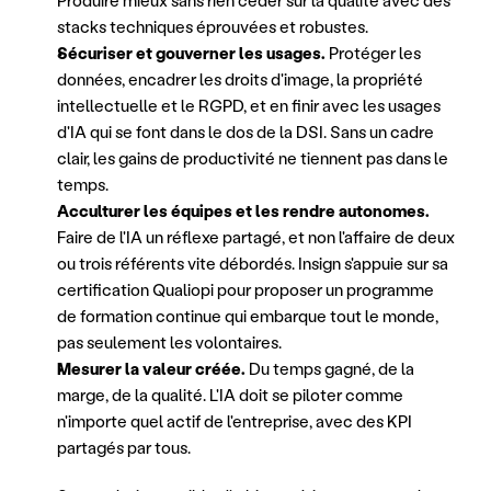
Produire mieux sans rien céder sur la qualité avec des 
stacks techniques éprouvées et robustes.
Sécuriser et gouverner les usages.
 Protéger les 
données, encadrer les droits d'image, la propriété 
intellectuelle et le RGPD, et en finir avec les usages 
d'IA qui se font dans le dos de la DSI. Sans un cadre 
clair, les gains de productivité ne tiennent pas dans le 
temps.
Acculturer les équipes et les rendre autonomes. 
Faire de l'IA un réflexe partagé, et non l'affaire de deux 
ou trois référents vite débordés. Insign s'appuie sur sa 
certification Qualiopi pour proposer un programme 
de formation continue qui embarque tout le monde, 
pas seulement les volontaires.
Mesurer la valeur créée. 
Du temps gagné, de la 
marge, de la qualité. L'IA doit se piloter comme 
n'importe quel actif de l'entreprise, avec des KPI 
partagés par tous.