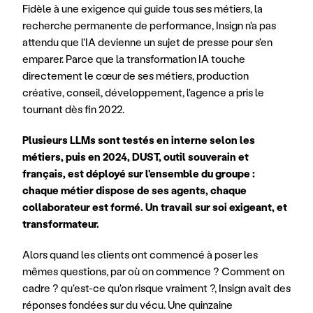
Fidèle à une exigence qui guide tous ses métiers, la 
recherche permanente de performance, Insign n'a pas 
attendu que l'IA devienne un sujet de presse pour s'en 
emparer. Parce que la transformation IA touche 
directement le cœur de ses métiers, production 
créative, conseil, développement, l'agence a pris le 
tournant dès fin 2022.
Plusieurs LLMs sont testés en interne selon les 
métiers, puis en 2024, DUST, outil souverain et 
français, est déployé sur l'ensemble du groupe : 
chaque métier dispose de ses agents, chaque 
collaborateur est formé. Un travail sur soi exigeant, et 
transformateur.
Alors quand les clients ont commencé à poser les 
mêmes questions, par où on commence ? Comment on 
cadre ? qu'est-ce qu'on risque vraiment ?, Insign avait des 
réponses fondées sur du vécu. Une quinzaine 