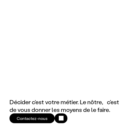
La technologie
La marque
E-commerce & Retail
Décider c’est votre métier. Le nôtre, c’est
de vous donner les moyens de le faire.
Contactez-nous