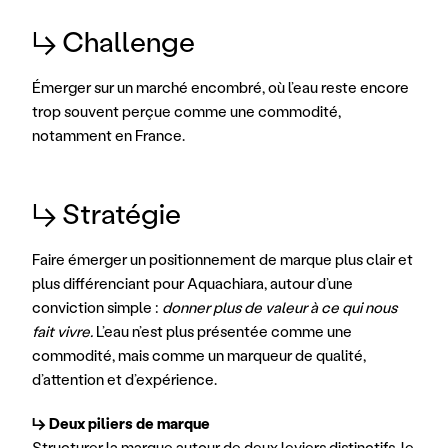
↳ Challenge
Émerger sur un marché encombré, où l’eau reste encore 
trop souvent perçue comme une commodité, 
notamment en France.
↳ Stratégie
Faire émerger un positionnement de marque plus clair et 
plus différenciant pour Aquachiara, autour d’une 
conviction simple : 
donner plus de valeur à ce qui nous 
fait vivre. 
L’eau n’est plus présentée comme une 
commodité, mais comme un marqueur de qualité, 
d’attention et d’expérience.
↳ Deux piliers de marque
Structurer la marque autour de deux leviers distinctifs, le 