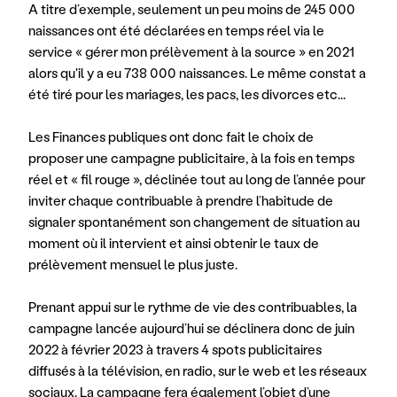
A titre d’exemple, seulement un peu moins de 245 000 
naissances ont été déclarées en temps réel via le 
service « gérer mon prélèvement à la source » en 2021 
alors qu'il y a eu 738 000 naissances. Le même constat a 
été tiré pour les mariages, les pacs, les divorces etc...
Les Finances publiques ont donc fait le choix de 
proposer une campagne publicitaire, à la fois en temps 
réel et « fil rouge », déclinée tout au long de l’année pour 
inviter chaque contribuable à prendre l’habitude de 
signaler spontanément son changement de situation au 
moment où il intervient et ainsi obtenir le taux de 
prélèvement mensuel le plus juste.
Prenant appui sur le rythme de vie des contribuables, la 
campagne lancée aujourd’hui se déclinera donc de juin 
2022 à février 2023 à travers 4 spots publicitaires 
diffusés à la télévision, en radio, sur le web et les réseaux 
sociaux. La campagne fera également l’objet d’une 