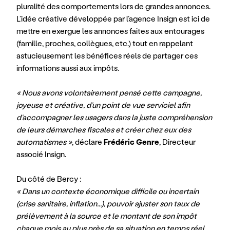
pluralité des comportements lors de grandes annonces. 
L’idée créative développée par l’agence Insign est ici de 
mettre en exergue les annonces faites aux entourages 
(famille, proches, collègues, etc.) tout en rappelant 
astucieusement les bénéfices réels de partager ces 
informations aussi aux impôts.
« Nous avons volontairement pensé cette campagne, 
joyeuse et créative, d’un point de vue serviciel afin 
d’accompagner les usagers dans la juste compréhension 
de leurs démarches fiscales et créer chez eux des 
automatismes »
, déclare 
Frédéric Genre
, Directeur 
associé Insign.
Du côté de Bercy :
« Dans un contexte économique difficile ou incertain 
(crise sanitaire, inflation...), pouvoir ajuster son taux de 
prélèvement à la source et le montant de son impôt 
chaque mois au plus près de sa situation en temps réel 