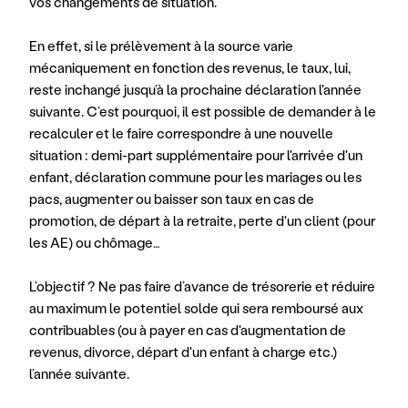
vos changements de situation.
En effet, si le prélèvement à la source varie 
mécaniquement en fonction des revenus, le taux, lui, 
reste inchangé jusqu’à la prochaine déclaration l'année 
suivante. C’est pourquoi, il est possible de demander à le 
recalculer et le faire correspondre à une nouvelle 
situation : demi-part supplémentaire pour l'arrivée d'un 
enfant, déclaration commune pour les mariages ou les 
pacs, augmenter ou baisser son taux en cas de 
promotion, de départ à la retraite, perte d'un client (pour 
les AE) ou chômage…
L’objectif ? Ne pas faire d’avance de trésorerie et réduire 
au maximum le potentiel solde qui sera remboursé aux 
contribuables (ou à payer en cas d'augmentation de 
revenus, divorce, départ d'un enfant à charge etc.) 
l’année suivante.