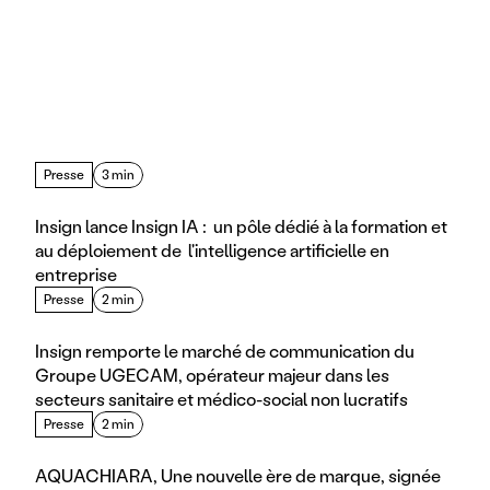
Presse
3 min
Insign lance Insign IA :  un pôle dédié à la formation et 
au déploiement de  l'intelligence artificielle en 
entreprise
Presse
2 min
Insign remporte le marché de communication du 
Groupe UGECAM, opérateur majeur dans les 
secteurs sanitaire et médico-social non lucratifs
Presse
2 min
AQUACHIARA, Une nouvelle ère de marque, signée 