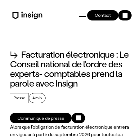
Contact
↳
Facturation électronique : Le
Conseil national de l’ordre des
experts- comptables prend la
parole avec Insign
Presse
4 min
Communiqué de presse
Alors que l’obligation de facturation électronique entrera 
en vigueur à partir de septembre 2026 pour toutes les 