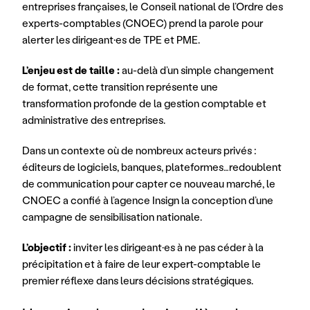
entreprises françaises, le Conseil national de l’Ordre des 
experts-comptables (CNOEC) prend la parole pour 
alerter les dirigeant·es de TPE et PME.
L’enjeu est de taille :
 au-delà d’un simple changement 
de format, cette transition représente une 
transformation profonde de la gestion comptable et 
administrative des entreprises.
Dans un contexte où de nombreux acteurs privés : 
éditeurs de logiciels, banques, plateformes…redoublent 
de communication pour capter ce nouveau marché, le 
CNOEC a confié à l’agence Insign la conception d’une 
campagne de sensibilisation nationale.
L’objectif :
 inviter les dirigeant·es à ne pas céder à la 
précipitation et à faire de leur expert-comptable le 
premier réflexe dans leurs décisions stratégiques.