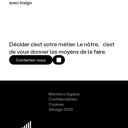
avec Insign
Décider c’est votre métier. Le nôtre, c’est
de vous donner les moyens de le faire.
Contactez-nous
Mentions légales
Confidentialités
Cookies
©Insign 2025