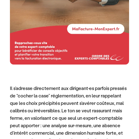
Il s’adresse directement aux dirigeant·es parfois pressés 
de “cocher la case” réglementation, en leur rappelant 
que les choix précipités peuvent s’avérer coûteux, mal 
calibrés ou irréversibles. Le ton se veut rassurant mais 
ferme, en valorisant ce que seul un expert-comptable 
peut apporter : une analyse sur-mesure, une absence 
d’intérêt commercial, une dimension humaine forte, et 