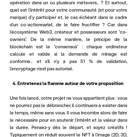
opération dans un ou plusieurs métavers… ? Et surtout, 
quel est l’intérêt pour votre communauté (et pour votre 
marque) d’y participer et, le cas échéant dans le cadre 
d’un co-actionnariat, de le faire fructifier ? Car dans 
l’écosystème Web3, créateur et possesseurs sont “co-
owners”. De la même manière, le principe de la 
blockchain est le “consensus” : chaque ordinateur 
calcule et valide si la demande de minage est 
conforme… et s’il n’y a pas 51 % de validation, 
l’encryptage n’est pas autorisé.
   4. Entretenez la flamme autour de votre proposition
Une fois lancé, votre projet ne vous appartient plus : vous 
ne pourrez pas le débrancher, il continuera à exister dans 
le temps, même sans vous. Il vous incombe alors de faire 
le nécessaire pour en soutenir l’intérêt et la valeur dans 
la durée. Pensez-y dès le départ, et soyez créatifs ! 
Typiquement on réduit souvent le NFT à l’image (2D, 3D, 