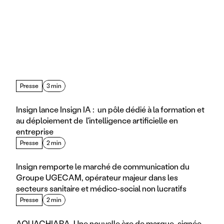
Presse
3 min
Insign lance Insign IA :  un pôle dédié à la formation et 
au déploiement de  l'intelligence artificielle en 
entreprise
Presse
2 min
Insign remporte le marché de communication du 
Groupe UGECAM, opérateur majeur dans les 
secteurs sanitaire et médico-social non lucratifs
Presse
2 min
AQUACHIARA, Une nouvelle ère de marque, signée 