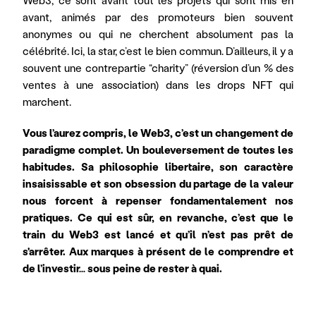
Web3, ce sont avant tout les projets qui sont mis en 
avant, animés par des promoteurs bien souvent 
anonymes ou qui ne cherchent absolument pas la 
célébrité. Ici, la star, c’est le bien commun. D’ailleurs, il y a 
souvent une contrepartie “charity” (réversion d’un % des 
ventes à une association) dans les drops NFT qui 
marchent.
Vous l’aurez compris, le Web3, c’est un changement de 
paradigme complet. Un bouleversement de toutes les 
habitudes. Sa philosophie libertaire, son caractère 
insaisissable et son obsession du partage de la valeur 
nous forcent à repenser fondamentalement nos 
pratiques. Ce qui est sûr, en revanche, c’est que le 
train du Web3 est lancé et qu’il n’est pas prêt de 
s'arrêter. Aux marques à présent de le comprendre et 
de l’investir… sous peine de rester à quai.