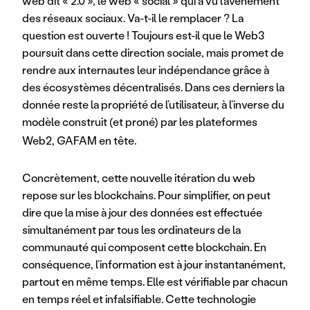
web dit « 2.0 », le web « social » qui a vu l’avènement 
des réseaux sociaux. Va-t-il le remplacer ? La 
question est ouverte ! Toujours est-il que le Web3 
poursuit dans cette direction sociale, mais promet de 
rendre aux internautes leur indépendance grâce à 
des écosystèmes décentralisés. Dans ces derniers la 
donnée reste la propriété de l’utilisateur, à l’inverse du 
modèle construit (et proné) par les plateformes 
Web2, GAFAM en tête.
Concrètement, cette nouvelle itération du web 
repose sur les blockchains. Pour simplifier, on peut 
dire que la mise à jour des données est effectuée 
simultanément par tous les ordinateurs de la 
communauté qui composent cette blockchain. En 
conséquence, l’information est à jour instantanément, 
partout en même temps. Elle est vérifiable par chacun 
en temps réel et infalsifiable. Cette technologie 