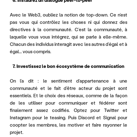
   6. Instaurez un dialogue peer-to-peer
Avec le Web3, oubliez la notion de top-down. Ce n’est 
pas vous qui contrôlez les choses ni qui donnez des 
directives à la communauté. C’est la communauté, à 
laquelle vous vous intégrez, qui se parle à elle-même. 
Chacun des individus interagit avec les autres d’égal et à 
égal... vous compris.
   7. Investissez le bon écosystème de communication
On l’a dit : le sentiment d’appartenance à une 
communauté et le fait d’être acteur du projet sont 
essentiels. Et le choix des réseaux, comme de la façon 
de les utiliser pour communiquer et fédérer sont 
finalement assez codifiés. Optez pour Twitter et 
Instagram pour le teasing. Puis Discord et Signal pour 
coopter les membres, les motiver et faire rayonner le 
projet.