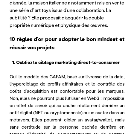
d’année, la maison italienne a notamment mis en vente 
une série d' art toys issus d’une collaboration. La 
subtilité ? Elle proposait d’acquérir la double 
propriété numérique et physique des œuvres.
10 règles d’or pour adopter le bon mindset et 
réussir vos projets
   1. Oubliez le ciblage marketing direct-to-consumer
Oui, le modèle des GAFAM, basé sur l’ivresse de la data, 
l’hyperciblage de profils affinitaires et le contrôle des 
coûts d’acquisition est confortable pour les marques. 
Non, elles ne pourront plus l’utiliser en Web3 : impossible 
en effet de savoir qui se cache réellement derrière un 
actif digital (NFT ou cryptomonnaie) ou un avatar dans un 
métavers. Elles pourront cibler un avatar/wallet, mais 
sans certitude sur la personne cachée derrière en 