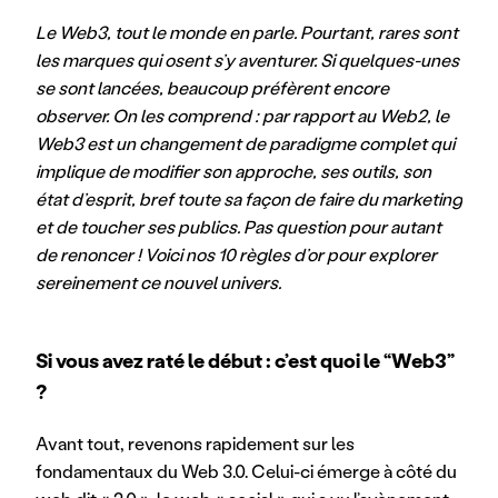
Le Web3, tout le monde en parle. Pourtant, rares sont 
les marques qui osent s’y aventurer. Si quelques-unes 
se sont lancées, beaucoup préfèrent encore 
observer. On les comprend : par rapport au Web2, le 
Web3 est un changement de paradigme complet qui 
implique de modifier son approche, ses outils, son 
état d’esprit, bref toute sa façon de faire du marketing 
et de toucher ses publics. Pas question pour autant 
de renoncer ! Voici nos 10 règles d’or pour explorer 
sereinement ce nouvel univers.
Si vous avez raté le début : c’est quoi le “Web3” 
?
Avant tout, revenons rapidement sur les 
fondamentaux du Web 3.0. Celui-ci émerge à côté du 