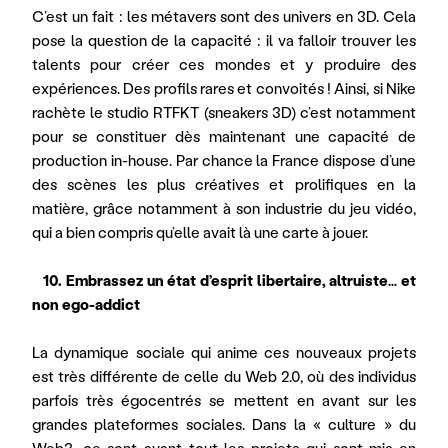
C’est un fait : les métavers sont des univers en 3D. Cela 
pose la question de la capacité : il va falloir trouver les 
talents pour créer ces mondes et y produire des 
expériences. Des profils rares et convoités ! Ainsi, si Nike 
rachète le studio RTFKT (sneakers 3D) c’est notamment 
pour se constituer dès maintenant une capacité de 
production in-house. Par chance la France dispose d’une 
des scènes les plus créatives et prolifiques en la 
matière, grâce notamment à son industrie du jeu vidéo, 
qui a bien compris qu’elle avait là une carte à jouer.
   10. Embrassez un état d’esprit libertaire, altruiste… et 
non ego-addict
La dynamique sociale qui anime ces nouveaux projets 
est très différente de celle du Web 2.0, où des individus 
parfois très égocentrés se mettent en avant sur les 
grandes plateformes sociales. Dans la « culture » du 