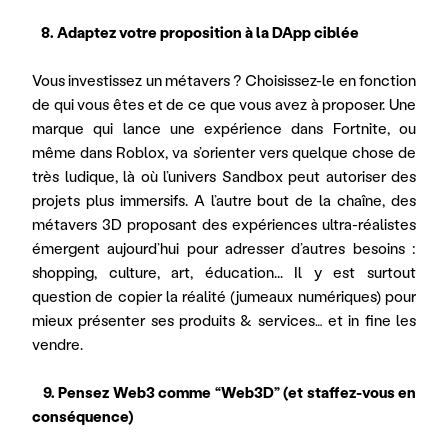
   8. Adaptez votre proposition à la DApp ciblée
Vous investissez un métavers ? Choisissez-le en fonction 
de qui vous êtes et de ce que vous avez à proposer. Une 
marque qui lance une expérience dans Fortnite, ou 
même dans Roblox, va s’orienter vers quelque chose de 
très ludique, là où l’univers Sandbox peut autoriser des 
projets plus immersifs. A l’autre bout de la chaîne, des 
métavers 3D proposant des expériences ultra-réalistes 
émergent aujourd’hui pour adresser d’autres besoins : 
shopping, culture, art, éducation... Il y est surtout 
question de copier la réalité (jumeaux numériques) pour 
mieux présenter ses produits & services… et in fine les 
vendre.
   9. Pensez Web3 comme “Web3D” (et staffez-vous en 
conséquence)