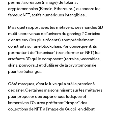
permet la création (minage) de tokens : 
cryptomonnaies (Bitcoin, Ethereum…) ou encore les 
fameux NFT, actifs numériques intangibles… 
Mais quel rapport avec les métavers, ces mondes 3D 
multi-users venus de l’univers du gaming ? Certains 
d’entre eux (les plus récents) sont précisément 
construits sur une blockchain. Par conséquent, ils 
permettent de “tokeniser” (transformer en NFT) les 
artefacts 3D qui le composent (terrains, wearables, 
skins, pouvoirs…) et d’utiliser de la cryptomonnaie 
pour les échanges.
Côté marques, c’est le luxe qui a été le premier à 
dégainer. Certaines maisons misent sur les métavers 
pour proposer des expériences ludiques et 
immersives. D’autres préfèrent “droper” des 
collections de NFT, à l’image de Gucci : en début 