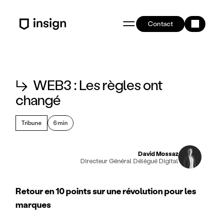
Contact
↳
WEB3 : Les règles ont
changé
Tribune
6 min
David Mossaz
Directeur Général Délégué Digital
Retour en 10 points sur une révolution pour les 
marques