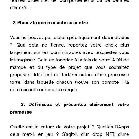
termes d’identité, de comportements ou de centres 
d’intérêt…
   2. Placez la communauté au centre
Vous ne pouvez pas cibler spécifiquement des individus 
? Qu’à cela ne tienne, reportez votre choix plus 
largement sur les communautés avec lesquelles vous 
interagissez. Cela en fonction à la fois de votre ADN de 
marque et du type de projet que vous souhaitez 
proposer. L’idée est de fédérer autour d’une promesse 
forte, dans laquelle chacun trouve son compte : la 
communauté comme la marque.
   3. Définissez et présentez clairement votre 
promesse
Quelle est la nature de votre projet ? Quelles DApps 
cela met-il en jeu ? S’agit-il d’un drop NFT, d’une 