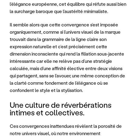
l’élégance européenne, cet équilibre qui réfute aussi bien 
la surcharge baroque que l’austérité minimaliste. 
Il semble alors que cette convergence s’est imposée 
organiquement, comme si l’univers visuel de la marque 
trouvait dans la grammaire de la ligne claire son 
expression naturelle et c’est précisément cette 
dimension inconsciente qui rend la filiation sous-jacente 
intéressante car elle ne relève pas d’une stratégie 
calculée, mais d’une affinité élective entre deux visions 
qui partagent, sans se l’avouer, une même conception de 
la clarté comme fondement de l’élégance où se 
confondent le style et la stylisation.
Une culture de réverbérations 
intimes et collectives.
Ces convergences inattendues révèlent la porosité de 
notre univers visuel, où notre environnement 