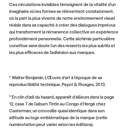
Ces circulations invisibles témoignent de la vitalité d’un 
imaginaire où les formes se réinventent constamment, 
où la part la plus vivante de notre environnement visuel 
réside dans sa capacité à créer des dialogues imprévus 
qui transforment la rémanence collective en expérience 
profondément personnelle. Cette alchimie particulière 
constitue sans doute l’un des ressorts les plus subtils et 
les plus efficaces de l’adhésion aux marques.
¹ Walter Benjamin, L’Œuvre d’art à l’époque de sa 
reproductibilité technique, Payot & Rivages, 2013. 
² En clin d’œil du hasard, apparaît d’ailleurs dans la page 
12, case 7 de l’album Tintin au Congo d’Hergé chez 
Casterman, un crocodile quasi identique dans son 
attitude au logo emblématique de la marque (cette 
numérotation peut varier selon les éditions). 