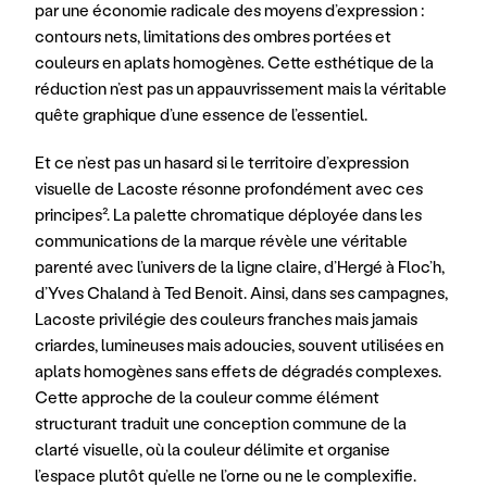
par une économie radicale des moyens d’expression : 
contours nets, limitations des ombres portées et 
couleurs en aplats homogènes. Cette esthétique de la 
réduction n’est pas un appauvrissement mais la véritable 
quête graphique d’une essence de l’essentiel. 
Et ce n’est pas un hasard si le territoire d’expression 
visuelle de Lacoste résonne profondément avec ces 
principes². La palette chromatique déployée dans les 
communications de la marque révèle une véritable 
parenté avec l’univers de la ligne claire, d’Hergé à Floc’h, 
d’Yves Chaland à Ted Benoit. Ainsi, dans ses campagnes, 
Lacoste privilégie des couleurs franches mais jamais 
criardes, lumineuses mais adoucies, souvent utilisées en 
aplats homogènes sans effets de dégradés complexes. 
Cette approche de la couleur comme élément 
structurant traduit une conception commune de la 
clarté visuelle, où la couleur délimite et organise 
l’espace plutôt qu’elle ne l’orne ou ne le complexifie. 