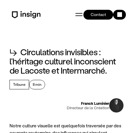
Contact
↳
Circulations invisibles :
l’héritage culturel inconscient
de Lacoste et Intermarché.
Tribune
8 min
Franck Luminier
Directeur de la Création
Notre culture visuelle est quelquefois traversée par des 
courants souterrains, des influences qui circulent 