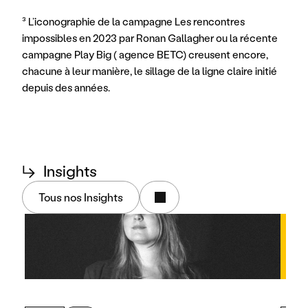
³ L’iconographie de la campagne Les rencontres 
impossibles en 2023 par Ronan Gallagher ou la récente 
campagne Play Big ( agence BETC) creusent encore, 
chacune à leur manière, le sillage de la ligne claire initié 
depuis des années.
↳
Insights
Tous nos Insights