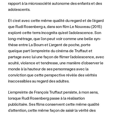
rapport à la microsociété autonome des enfants et des 
adolescents. 
Et c’est avec cette même qualité du regard et de l’égard 
que Rudi Rosenberg a, dans son film Le Nouveau (2015) 
exploré cette terra incognita qu’est l’adolescence. Son 
long-métrage, que l’on peut voir comme une belle syn- 
thèse entre La Boum et L’argent de poche, porte 
quelque part l’empreinte du cinéma de Truffaut et 
partage avec lui une façon de filmer l’adolescence, avec 
acuité, violence et tendresse, une manière d’observer le 
monde à la hauteur de ses personnages avec la 
conviction que cette perspective révèle des vérités 
inaccessibles au regard des adultes. 
L’empreinte de François Truffaut persiste, à mon sens, 
lorsque Rudi Rosenberg passe à la réalisation 
publicitaire. Ses films conservent cette même qualité 
d’attention, cette même façon de saisir la vérité des 