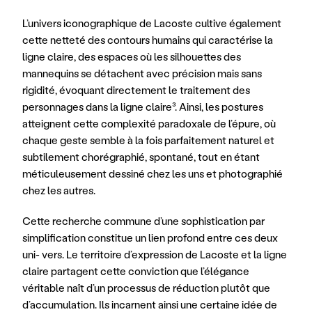
L’univers iconographique de Lacoste cultive également 
cette netteté des contours humains qui caractérise la 
ligne claire, des espaces où les silhouettes des 
mannequins se détachent avec précision mais sans 
rigidité, évoquant directement le traitement des 
personnages dans la ligne claire³. Ainsi, les postures 
atteignent cette complexité paradoxale de l’épure, où 
chaque geste semble à la fois parfaitement naturel et 
subtilement chorégraphié, spontané, tout en étant 
méticuleusement dessiné chez les uns et photographié 
chez les autres. 
Cette recherche commune d’une sophistication par 
simplification constitue un lien profond entre ces deux 
uni- vers. Le territoire d’expression de Lacoste et la ligne 
claire partagent cette conviction que l’élégance 
véritable naît d’un processus de réduction plutôt que 
d’accumulation. Ils incarnent ainsi une certaine idée de 