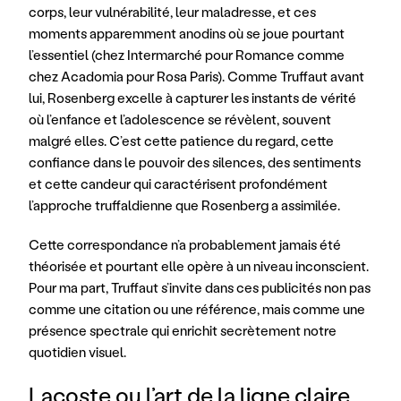
corps, leur vulnérabilité, leur maladresse, et ces 
moments apparemment anodins où se joue pourtant 
l’essentiel (chez Intermarché pour Romance comme 
chez Acadomia pour Rosa Paris). Comme Truffaut avant 
lui, Rosenberg excelle à capturer les instants de vérité 
où l’enfance et l’adolescence se révèlent, souvent 
malgré elles. C’est cette patience du regard, cette 
confiance dans le pouvoir des silences, des sentiments 
et cette candeur qui caractérisent profondément 
l’approche truffaldienne que Rosenberg a assimilée. 
Cette correspondance n’a probablement jamais été 
théorisée et pourtant elle opère à un niveau inconscient. 
Pour ma part, Truffaut s’invite dans ces publicités non pas 
comme une citation ou une référence, mais comme une 
présence spectrale qui enrichit secrètement notre 
quotidien visuel.
Lacoste ou l’art de la ligne claire 