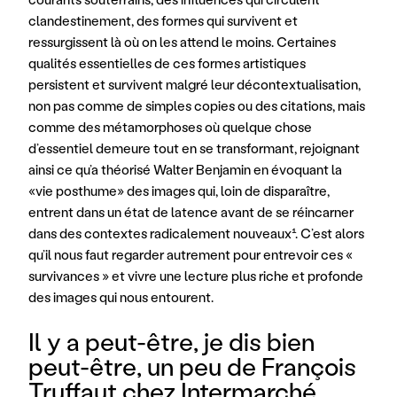
clandestinement, des formes qui survivent et 
ressurgissent là où on les attend le moins. Certaines 
qualités essentielles de ces formes artistiques 
persistent et survivent malgré leur décontextualisation, 
non pas comme de simples copies ou des citations, mais 
comme des métamorphoses où quelque chose 
d’essentiel demeure tout en se transformant, rejoignant 
ainsi ce qu’a théorisé Walter Benjamin en évoquant la 
«vie posthume» des images qui, loin de disparaître, 
entrent dans un état de latence avant de se réincarner 
dans des contextes radicalement nouveaux¹. C’est alors 
qu’il nous faut regarder autrement pour entrevoir ces « 
survivances » et vivre une lecture plus riche et profonde 
des images qui nous entourent.
Il y a peut-être, je dis bien 
peut-être, un peu de François 
Truffaut chez Intermarché.