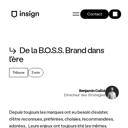
Contact
↳
De la B.O.S.S. Brand dans
l'ère
Tribune
3 min
Benjamin Caillé
Directeur des Stratégies
Depuis toujours les marques ont eu besoin d’exister, 
d’être reconnues, préférées, choisies, recommandées, 
adorées… Leurs enjeux ont toujours été les mêmes.