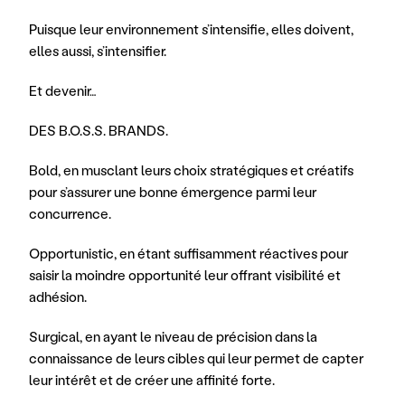
Puisque leur environnement s’intensifie, elles doivent, 
elles aussi, s’intensifier.
Et devenir…
DES B.O.S.S. BRANDS.
Bold, en musclant leurs choix stratégiques et créatifs 
pour s’assurer une bonne émergence parmi leur 
concurrence.
Opportunistic, en étant suffisamment réactives pour 
saisir la moindre opportunité leur offrant visibilité et 
adhésion.
Surgical, en ayant le niveau de précision dans la 
connaissance de leurs cibles qui leur permet de capter 
leur intérêt et de créer une affinité forte.