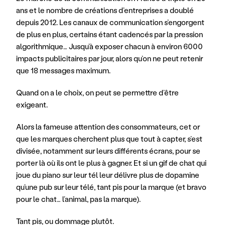
ans et le nombre de créations d’entreprises a doublé 
depuis 2012. Les canaux de communication s’engorgent 
de plus en plus, certains étant cadencés par la pression 
algorithmique… Jusqu’à exposer chacun à environ 6000 
impacts publicitaires par jour, alors qu’on ne peut retenir 
que 18 messages maximum.
Quand on a le choix, on peut se permettre d’être 
exigeant.
Alors la fameuse attention des consommateurs, cet or 
que les marques cherchent plus que tout à capter, s’est 
divisée, notamment sur leurs différents écrans, pour se 
porter là où ils ont le plus à gagner. Et si un gif de chat qui 
joue du piano sur leur tél leur délivre plus de dopamine 
qu’une pub sur leur télé, tant pis pour la marque (et bravo 
pour le chat… l’animal, pas la marque).
Tant pis, ou dommage plutôt.